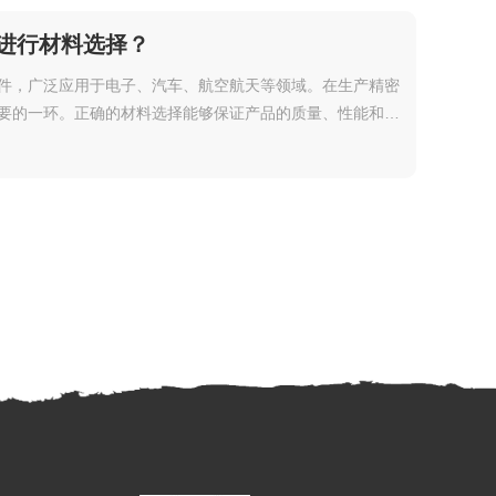
进行材料选择？
件，广泛应用于电子、汽车、航空航天等领域。在生产精密
要的一环。正确的材料选择能够保证产品的质量、性能和可
和加工难度。