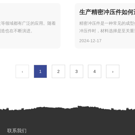
生产精密冲压件如何
天等领域都有广泛的应用。随着
精密冲压件是一种常见的成型
制造也在不断演进。
冲压件时，材料选择是至关重
靠性，同时也会影响生产成本
2024-12-17
‹
1
2
3
4
›
联系我们