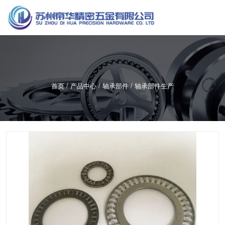
服务热线
137-7195-0090
/
/
/
首页
产品中心
轴承部件
轴承部件生产