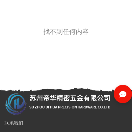
找不到任何内容
全国服务热线
联系我们
137-7195-0090