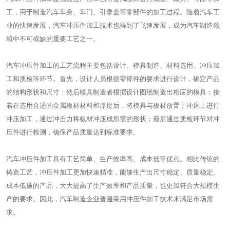
工，用于制造汽车车身、车门、引擎盖等零部件的加工过程。随着汽车工
业的快速发展，汽车冲压件加工技术也得到了飞速发展，成为汽车制造领
域中不可或缺的重要工艺之一。
汽车冲压件加工的工艺流程主要包括设计、模具制造、材料选用、冲压加
工和质检等环节。首先，设计人员根据零部件的要求进行设计，确定产品
的结构形状和尺寸；然后模具制造者根据设计图纸制造出相应的模具；接
着在选用合适的金属板材材料和厚度后，将模具与板材放置于冲床上进行
冲压加工，通过冲击力将板材冲压成所需的形状；最后通过质检环节对冲
压件进行检测，确保产品质量达到标准要求。
汽车冲压件加工具有工艺简单、生产效率高、成本低等优点。相比传统的
铸造工艺，冲压件加工更加快速精准，能够生产出尺寸稳定、质量稳定、
成本低廉的产品，大大提高了生产效率和产品质量，也更加符合大规模生
产的要求。因此，汽车制造企业普遍采用冲压件加工技术来满足市场需
求。