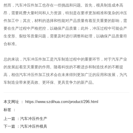
然而，汽车冲压件加工也存在一些挑战和问题。首先，模具制造成本高
昂，需要耗费大量时间和人力资源，特别是在要求更加精准和复杂的冲压
件加工中；其次，材料的选择和性能对产品质量有着至关重要的影响，需
要在生产过程中严格把控，以确保产品质量；此外，冲压过程中可能会产
生变形、裂纹等质量问题，需要及时进行调整和处理，以确保产品质量符
合标准。
总的来说，汽车冲压件加工是汽车制造过程中的重要环节，对于汽车产业
的发展起着至关重要的作用。随着科技的不断进步和制造技术的不断提
高，相信汽车冲压件加工技术会在未来得到更加广泛的应用和发展，为汽
车制造业带来更高效、更环保、更具竞争力的新产品。
本文网址 ： https://www.szdihua.com/product/296.html
标签 ：
上一篇 ：
汽车冲压件生产
下一篇 ：
汽车冲压件模具