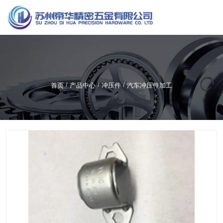
服务热线
137-7195-0090
/
/
/
首页
产品中心
冲压件
汽车冲压件加工