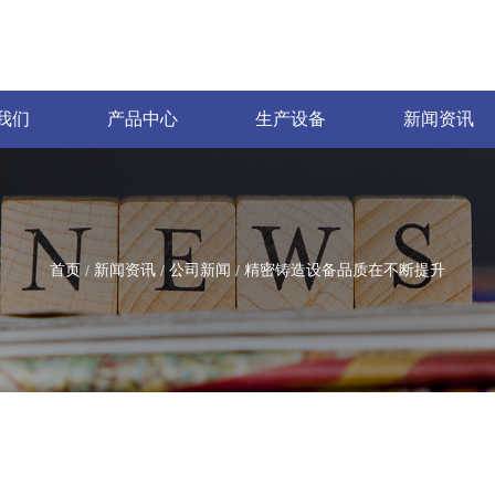
我们
产品中心
生产设备
新闻资讯
首页
新闻资讯
公司新闻
精密铸造设备品质在不断提升
/
/
/