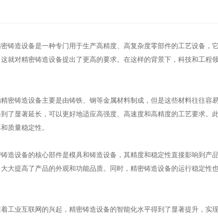
精密铸造设备是一种专门用于生产高精度、高复杂度零部件的工艺设备，
，这就对精密铸造设备提出了更高的要求。在这样的背景下，科技和工程
的精密铸造设备主要是由铸铁、钢等金属材料制成，但是这些材料往往容
得到了显著延长，可以更好地适应高强度、高速度和高精度的工艺要求。
率和质量稳定性。
密铸造设备的核心部件是模具和铸造设备，其精度和稳定性直接影响到产
，大大提高了产品的外观和功能品质。同时，精密铸造设备的运行稳定性
随着工业互联网的兴起，精密铸造设备的智能化水平得到了显著提升，实